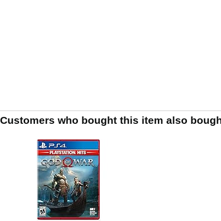
Customers who bought this item also bough