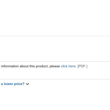
 information about this product, please
click here.
[PDF ]
t a lower price?