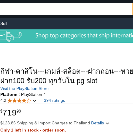
Sell
กีฬา-คาสิโน---เกมส์-สล็อต---ฝากถอน---หว
ฝาก100 รับ200 ทุกวันใน pg slot
Visit the PlayStation Store
Platform :
PlayStation 4
4.2
394 ratings
719
$
98
$123.86 Shipping & Import Charges to Thailand
Details
Only 1 left in stock - order soon.