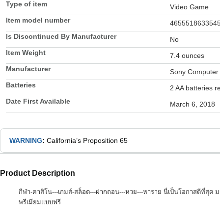
Type of item
Video Game
Item model number
465551863354
Is Discontinued By Manufacturer
No
Item Weight
7.4 ounces
Manufacturer
Sony Computer 
Batteries
2 AA batteries r
Date First Available
March 6, 2018
WARNING
:
California’s Proposition 65
Product Description
กีฬา-คาสิโน---เกมส์-สล็อต---ฝากถอน---หวย---หาราย นี่เป็นโอกาสดีที่สุด 
พรีเมียมแบบฟรี