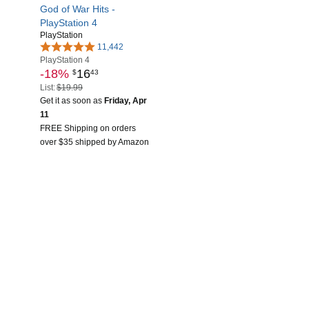
God of War Hits -
PlayStation 4
PlayStation
11,442
PlayStation 4
-18%
16
$
43
List:
$19.99
Get it as soon as
Friday, Apr
11
FREE Shipping on orders
over $35 shipped by Amazon