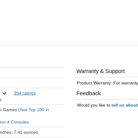
Warranty & Support
Product Warranty: For warranty
Feedback
394 ratings
s
Would you like to
tell us abou
eo Games (
See Top 100 in
tion 4 Consoles
 inches; 7.41 ounces