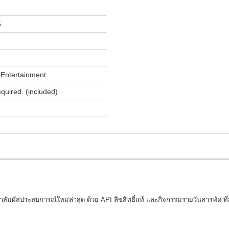
5
Entertainment
equired. (included)
มาสัมผัสประสบการณ์ใหม่ล่าสุด ด้วย API ลิขสิทธิ์แท้ และกิจกรรมรายวันสารพัด ที่ส