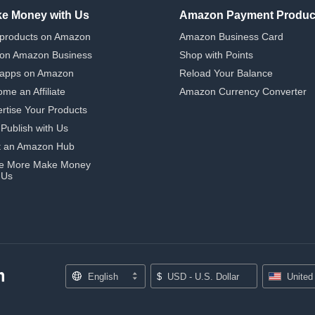
e Money with Us
Amazon Payment Produc
 products on Amazon
Amazon Business Card
 on Amazon Business
Shop with Points
 apps on Amazon
Reload Your Balance
me an Affiliate
Amazon Currency Converter
rtise Your Products
-Publish with Us
t an Amazon Hub
e More Make Money
 Us
English
$
USD - U.S. Dollar
United