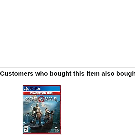
Customers who bought this item also bough