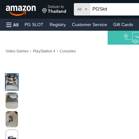
Deliver to
All
Thailand
PG SLOT
Registry
Customer Service
Gift Cards
All
›
›
Video Games
PlayStation 4
Consoles