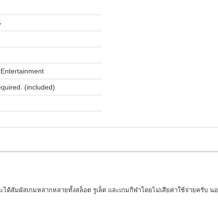
5
Entertainment
equired. (included)
ได้สัมผัสเกมหลากหลายทั้งสล็อต รูเล็ต และเกมกีฬาโดยไม่เสียค่าใช้จ่ายครับ นอ