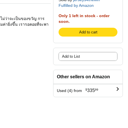
Fulfilled by Amazon
Only 1 left in stock - order
ัน ไม่ว่าจะเป็นของขวัญ การ
soon.
ค่ายิ่งขึ้น เรารอคอยที่จะพา
Add to cart
Add to List
Other sellers on Amazon
$
335
99
Used (4) from