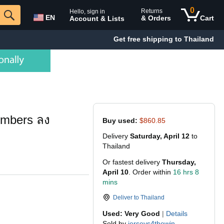
0
Returns
Hello, sign in
EN
& Orders
Cart
Account & Lists
Get free shipping to Thailand
embers ลง
Buy used:
$860.85
Delivery
Saturday, April 12
to
Thailand
Or fastest delivery
Thursday,
April 10
. Order within
16 hrs 8
mins
Deliver to
Thailand
Used: Very Good
|
Details
Sold by
jerseys4thewin