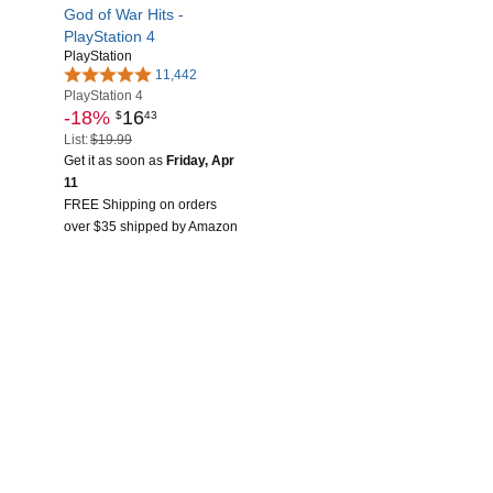
God of War Hits -
PlayStation 4
PlayStation
11,442
PlayStation 4
-18%
16
$
43
List:
$19.99
Get it as soon as
Friday, Apr
11
FREE Shipping on orders
over $35 shipped by Amazon