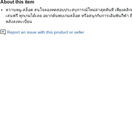
About this item
หวานหมู-สล็อต สนใจลองทดสอบประสบการณ์ใหม่ล่าสุดทันที เพียงคลิ
เล่นฟรี ทุกเกมได้เลย อยากค้นพบเกมสล็อต หรือสนุกกับการเดิมพันกีฬา ที่น
หลังลงทะเบียน
Report an issue with this product or seller