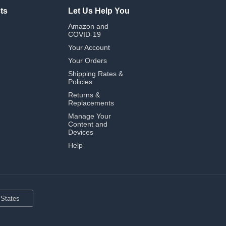
ts
Let Us Help You
Amazon and
COVID-19
Your Account
Your Orders
Shipping Rates &
Policies
Returns &
Replacements
Manage Your
Content and
Devices
Help
 States