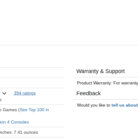
Warranty & Support
Product Warranty: For warranty
Feedback
394 ratings
s
Would you like to
tell us abou
eo Games (
See Top 100 in
tion 4 Consoles
 inches; 7.41 ounces