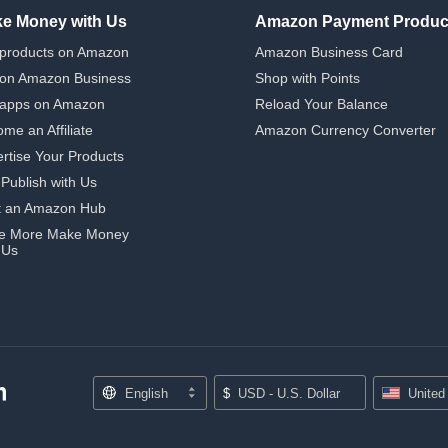
e Money with Us
Amazon Payment Produc
 products on Amazon
Amazon Business Card
 on Amazon Business
Shop with Points
 apps on Amazon
Reload Your Balance
me an Affiliate
Amazon Currency Converter
rtise Your Products
-Publish with Us
t an Amazon Hub
e More Make Money
 Us
English
$
USD - U.S. Dollar
United