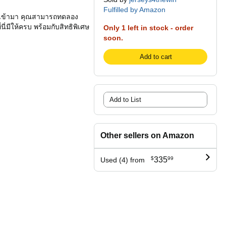
Fulfilled by Amazon
กเข้ามา คุณสามารถทดลอง
ี่มีให้ครบ พร้อมกับสิทธิพิเศษ
Only 1 left in stock - order
soon.
Add to cart
Add to List
Other sellers on Amazon
$
335
99
Used (4) from