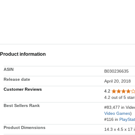
Product information
ASIN
B030236635
Release date
April 20, 2018
Customer Reviews
4.2
4.2 out of 5 star
Best Sellers Rank
#83,477 in Vid
Video Games
)
#116 in
PlaySta
Product Dimensions
14.3 x 4.5 x 17