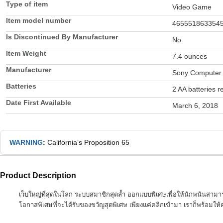
Type of item
Video Game
Item model number
465551863354
Is Discontinued By Manufacturer
No
Item Weight
7.4 ounces
Manufacturer
Sony Computer 
Batteries
2 AA batteries r
Date First Available
March 6, 2018
WARNING
:
California’s Proposition 65
Product Description
เว็บใหญ่ที่สุดในโลก ระบบสมาชิกสุดล้ำ ออกแบบพิเศษเพื่อให้นักพนันสามารถเข
โอกาสพิเศษที่จะได้รับของขวัญสุดพิเศษ เพียงแค่คลิกเข้ามา เราก็พร้อมให้ค