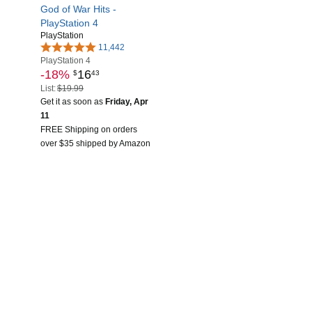
God of War Hits -
PlayStation 4
PlayStation
11,442
PlayStation 4
-18%
16
$
43
List:
$19.99
Get it as soon as
Friday, Apr
11
FREE Shipping on orders
over $35 shipped by Amazon