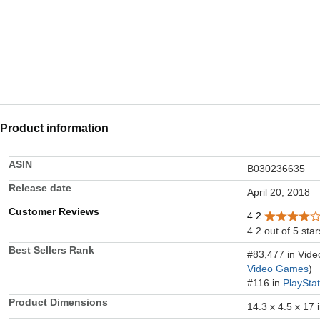
Product information
ASIN
B030236635
Release date
April 20, 2018
Customer Reviews
4.2
4.2 out of 5 star
Best Sellers Rank
#83,477 in Vid
Video Games
)
#116 in
PlaySta
Product Dimensions
14.3 x 4.5 x 17