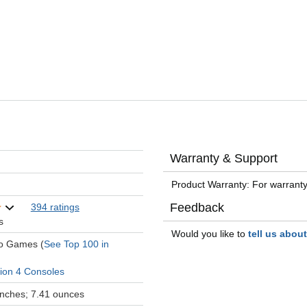
Warranty & Support
Product Warranty: For warranty
Feedback
394 ratings
s
Would you like to
tell us abou
eo Games (
See Top 100 in
tion 4 Consoles
 inches; 7.41 ounces