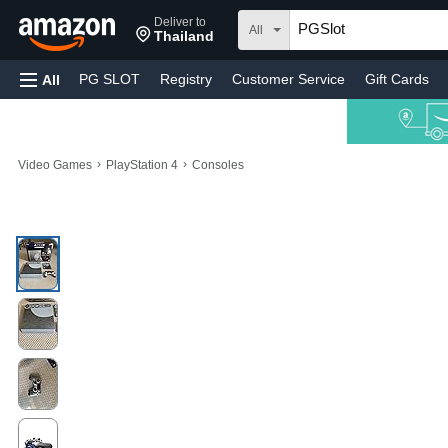
Deliver to
All
Thailand
PG SLOT
Registry
Customer Service
Gift Cards
All
›
›
Video Games
PlayStation 4
Consoles