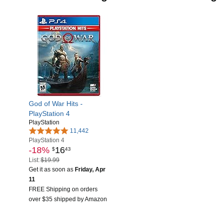
God of War Hits -
PlayStation 4
PlayStation
11,442
PlayStation 4
-18%
16
$
43
List:
$19.99
Get it as soon as
Friday, Apr
11
FREE Shipping on orders
over $35 shipped by Amazon