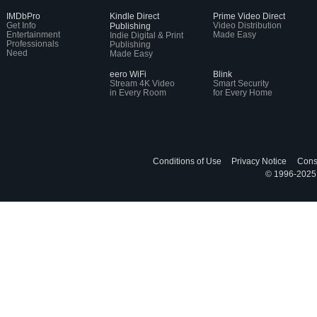
IMDbPro
Kindle Direct
Prime Video Direct
Get Info
Video Distribution
Publishing
Entertainment
Made Easy
Indie Digital & Print
Professionals
Publishing
Need
Made Easy
eero WiFi
Blink
Stream 4K Video
Smart Security
in Every Room
for Every Home
Conditions of Use
Privacy Notice
Cons
© 1996-2025, 