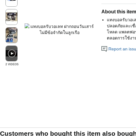
About this ite
แทงบอลรับวอเลท 
ปลอดภัยและเชื่อ
โหลด แพลตฟอร์
ตลอดการใช้งาน เ
Report an issue
2 VIDEOS
Customers who bought this item also bough