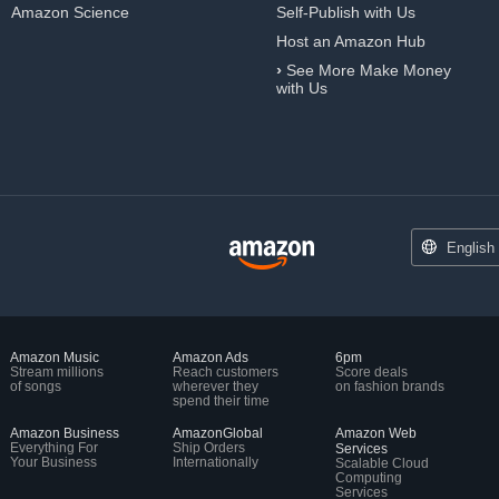
Amazon Science
Self-Publish with Us
Host an Amazon Hub
›
See More Make Money
with Us
English
Amazon Music
Amazon Ads
6pm
Stream millions
Reach customers
Score deals
of songs
wherever they
on fashion brands
spend their time
Amazon Business
AmazonGlobal
Amazon Web
Everything For
Ship Orders
Services
Your Business
Internationally
Scalable Cloud
Computing
Services