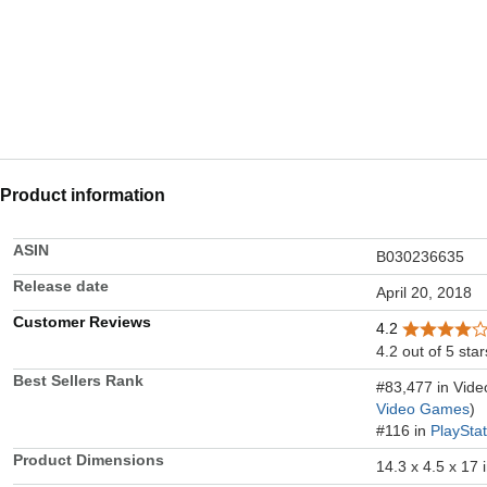
Product information
ASIN
B030236635
Release date
April 20, 2018
Customer Reviews
4.2
4.2 out of 5 star
Best Sellers Rank
#83,477 in Vid
Video Games
)
#116 in
PlaySta
Product Dimensions
14.3 x 4.5 x 17