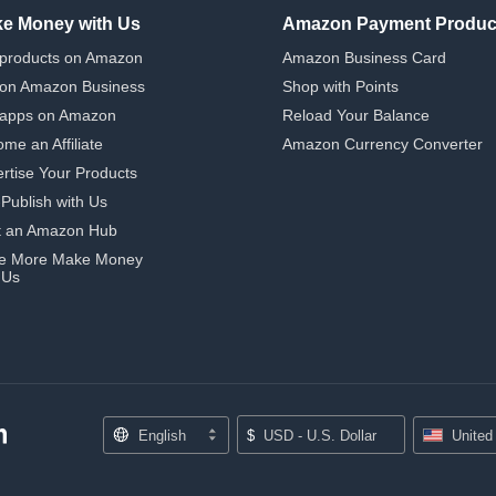
e Money with Us
Amazon Payment Produc
 products on Amazon
Amazon Business Card
 on Amazon Business
Shop with Points
 apps on Amazon
Reload Your Balance
me an Affiliate
Amazon Currency Converter
rtise Your Products
-Publish with Us
t an Amazon Hub
e More Make Money
 Us
English
$
USD - U.S. Dollar
United