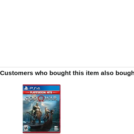
Customers who bought this item also bough