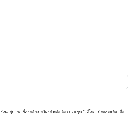
เกม สุดฮอต ที่คอยอัพเดตกันอย่างต่อเนื่อง แถมคุณยังมีโอกาส สะสมแต้ม เพื่อ