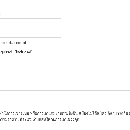
5
Entertainment
equired. (included)
้การเข้าระบบ หรือการเล่นเกมง่ายดายยิ่งขึ้น แม้ยังไม่ได้สมัคร ก็สามารถลิ้มรส
จกรรมรายวัน ที่จะเติมเต็มสีสันให้กับการเล่นของคุณ