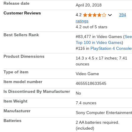
Release date
April 20, 2018
Customer Reviews
4.2
394
ratings
4.2 out of 5 stars
Best Sellers Rank
#83,477 in Video Games (
See
Top 100 in Video Games
)
#116 in
PlayStation 4 Console
Product Dimensions
14.3 x 4.5 x 17 inches; 7.41
ounces
Type of item
Video Game
Item model number
4655518633545
Is Discontinued By Manufacturer
No
Item Weight
7.4 ounces
Manufacturer
Sony Computer Entertainmen
Batteries
2 AA batteries required.
(included)