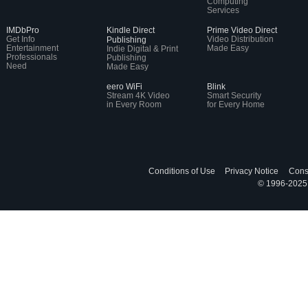
Computing
Services
IMDbPro
Kindle Direct
Prime Video Direct
Get Info
Video Distribution
Publishing
Entertainment
Made Easy
Indie Digital & Print
Professionals
Publishing
Need
Made Easy
eero WiFi
Blink
Stream 4K Video
Smart Security
in Every Room
for Every Home
Conditions of Use
Privacy Notice
Cons
© 1996-2025, 