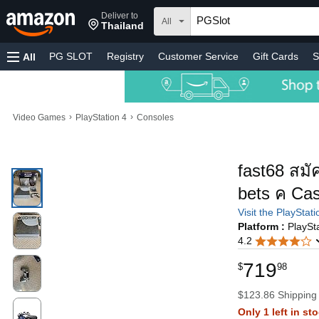
Deliver to
All
Thailand
PG SLOT
Registry
Customer Service
Gift Cards
S
All
›
›
Video Games
PlayStation 4
Consoles
fast68 สมั
bets ค Cas
Visit the PlayStat
Platform :
PlaySt
4.2
719
$
98
$123.86 Shipping
Only 1 left in st