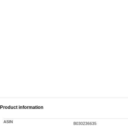
Product information
ASIN
B030236635