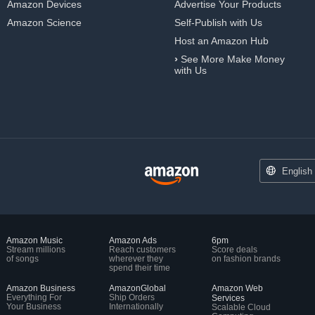
Amazon Devices
Advertise Your Products
Amazon Science
Self-Publish with Us
Host an Amazon Hub
›
See More Make Money
with Us
English
Amazon Music
Amazon Ads
6pm
Stream millions
Reach customers
Score deals
of songs
wherever they
on fashion brands
spend their time
Amazon Business
AmazonGlobal
Amazon Web
Everything For
Ship Orders
Services
Your Business
Internationally
Scalable Cloud