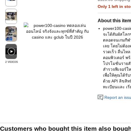
Only 1 left in st
About this ite
power100-casin
จะได้สัมผัสโลก
ตลอดจนเกมกีฬา
เลย โดยไม่ต้อง
รวดเร็ว ลื่นไ
คอมพิวเตอร์ พร
2 VIDEOS
โปรโมชั่นรายสั
สำรวจฟีเจอร์ให
เพื่อให้คุณได้ร
ด้วย API ลิขสิท
ทะเบียนและ เริ่ม
Report an issue
Customers who bought this item also bough