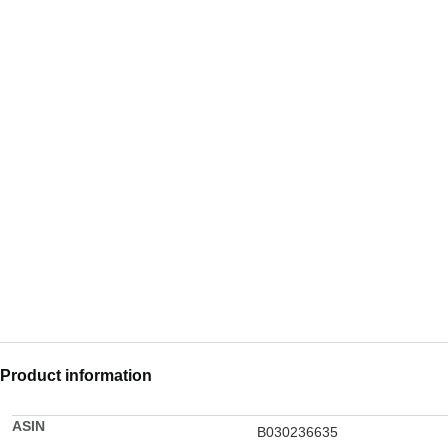
Product information
ASIN
B030236635