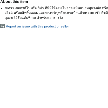
About this item
slot88 เกมคาสิโนหรือ กีฬา ที่นี่มีให้ครบ ไม่ว่าจะเป็นแนวหมุนวงล้อ หรื
สไตล์ พร้อมสิทธิ์ทดลองและของขวัญหลังลงทะเบียนด้วยระบบ API ลิขสิทธิ์
คุณจะได้รับแต้มพิเศษ สำหรับแลกรางวัล
Report an issue with this product or seller