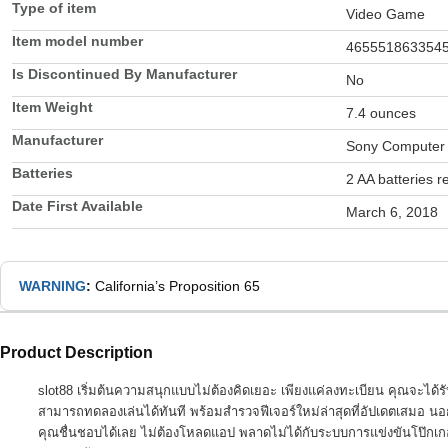
Type of item
Video Game
Item model number
465551863354
Is Discontinued By Manufacturer
No
Item Weight
7.4 ounces
Manufacturer
Sony Computer 
Batteries
2 AA batteries r
Date First Available
March 6, 2018
WARNING
:
California’s Proposition 65
Product Description
slot88 เริ่มต้นความสนุกแบบไม่ต้องคิดเยอะ เพียงแค่ลงทะเบียน คุณจะได้ร
สามารถทดลองเล่นได้ทันที พร้อมสำรวจฟีเจอร์ใหม่ล่าสุดที่อัปเดตเสมอ นอกจ
คุณชื่นชอบได้เลย ไม่ต้องโหลดแอป พลาดไม่ได้กับระบบการแข่งขันโป๊กเกอร