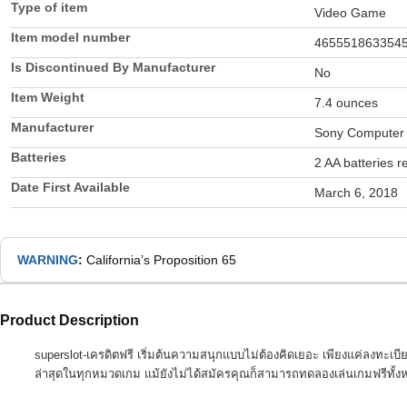
Type of item
Video Game
Item model number
465551863354
Is Discontinued By Manufacturer
No
Item Weight
7.4 ounces
Manufacturer
Sony Computer 
Batteries
2 AA batteries r
Date First Available
March 6, 2018
WARNING
:
California’s Proposition 65
Product Description
superslot-เครดิตฟรี เริ่มต้นความสนุกแบบไม่ต้องคิดเยอะ เพียงแค่ลงทะเบ
ล่าสุดในทุกหมวดเกม แม้ยังไม่ได้สมัครคุณก็สามารถทดลองเล่นเกมฟรีทั้ง