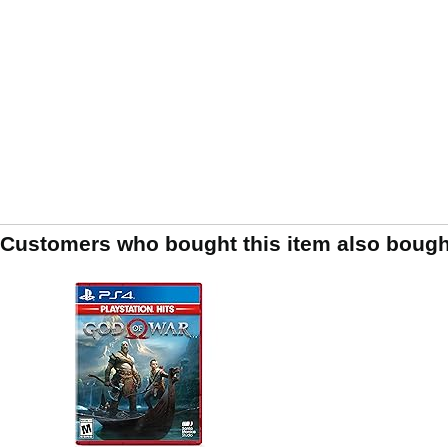
Customers who bought this item also bough