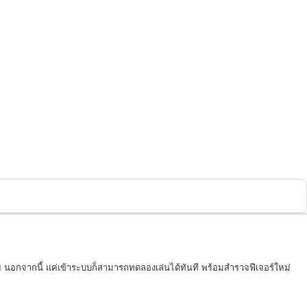
าย นอกจากนี้ แค่เข้าระบบก็สามารถทดลองเล่นได้ทันที พร้อมสำรวจฟีเจอร์ใหม่