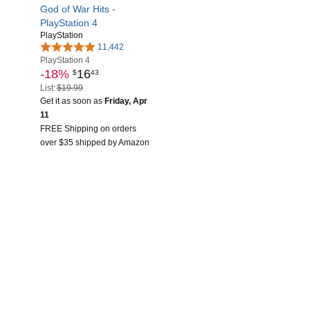
God of War Hits -
PlayStation 4
PlayStation
11,442
PlayStation 4
-18%
16
$
43
List:
$19.99
Get it as soon as
Friday, Apr
11
FREE Shipping on orders
over $35 shipped by Amazon