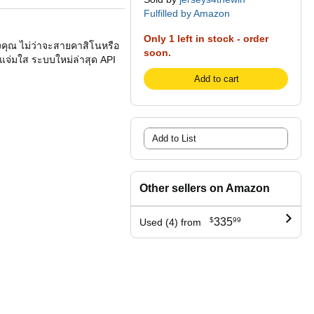
Fulfilled by Amazon
Only 1 left in stock - order
งคุณ ไม่ว่าจะสายคาสิโนหรือ
soon.
จ่มใส ระบบใหม่ล่าสุด API
Add to cart
Add to List
Other sellers on Amazon
$
335
99
Used (4) from