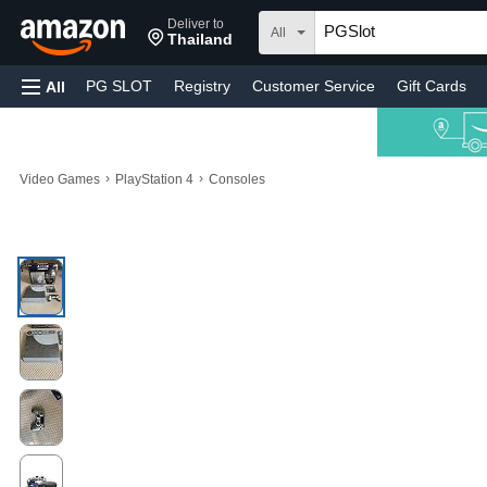
Deliver to
All
Thailand
PG SLOT
Registry
Customer Service
Gift Cards
All
›
›
Video Games
PlayStation 4
Consoles