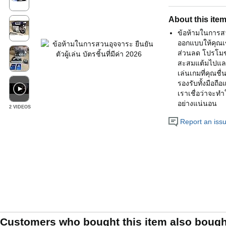
About this ite
ข้อห้ามในการสว
ออกแบบให้คุณเข้
ส่วนลด โปรโมชั
สะสมแต้มไปแลกร
เล่นเกมที่คุณช
รองรับทั้งมือ
เราเชื่อว่าจะท
อย่างแน่นอน
2 VIDEOS
Report an issue
Customers who bought this item also bough