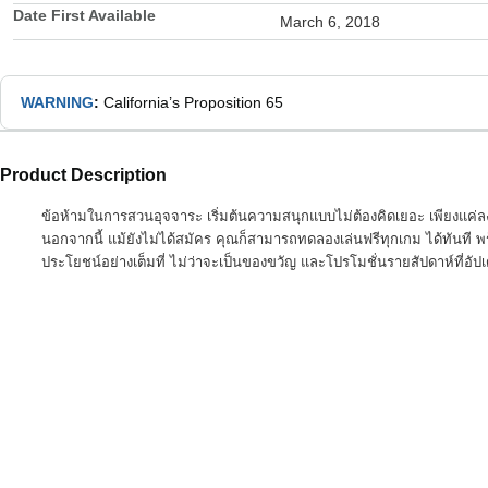
Date First Available
March 6, 2018
WARNING
:
California’s Proposition 65
Product Description
ข้อห้ามในการสวนอุจจาระ เริ่มต้นความสนุกแบบไม่ต้องคิดเยอะ เพียงแค่ลง
นอกจากนี้ แม้ยังไม่ได้สมัคร คุณก็สามารถทดลองเล่นฟรีทุกเกม ได้ทันที 
ประโยชน์อย่างเต็มที่ ไม่ว่าจะเป็นของขวัญ และโปรโมชั่นรายสัปดาห์ที่อัปเ