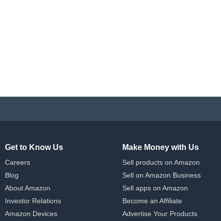
Get to Know Us
Make Money with Us
Careers
Sell products on Amazon
Blog
Sell on Amazon Business
About Amazon
Sell apps on Amazon
Investor Relations
Become an Affiliate
Amazon Devices
Advertise Your Products