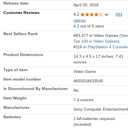
Release date
April 20, 2018
Customer Reviews
4.2
394
ratings
4.2 out of 5 stars
Best Sellers Rank
#83,477 in Video Games (
See
Top 100 in Video Games
)
#116 in
PlayStation 4 Console
Product Dimensions
14.3 x 4.5 x 17 inches; 7.41
ounces
Type of item
Video Game
Item model number
4655518633545
Is Discontinued By Manufacturer
No
Item Weight
7.4 ounces
Manufacturer
Sony Computer Entertainmen
Batteries
2 AA batteries required.
(included)