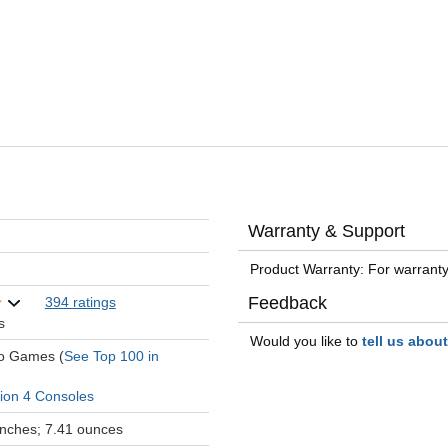
Warranty & Support
Product Warranty: For warranty
Feedback
394 ratings
s
Would you like to
tell us abou
eo Games (
See Top 100 in
tion 4 Consoles
 inches; 7.41 ounces