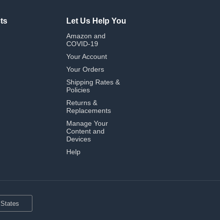
ts
Let Us Help You
Amazon and
COVID-19
Your Account
Your Orders
Shipping Rates &
Policies
Returns &
Replacements
Manage Your
Content and
Devices
Help
 States