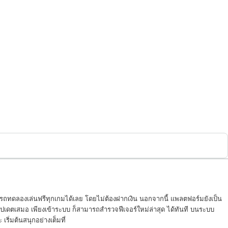
รถทดลองเล่นฟรีทุกเกมได้เลย โดยไม่ต้องฝากเงิน นอกจากนี้ แพลตฟอร์มยังเป็น
ปเดตเสมอ เพียงเข้าระบบ ก็สามารถสำรวจฟีเจอร์ใหม่ล่าสุด ได้ทันที บนระบบ
ริ่มต้นสนุกอย่างเต็มที่