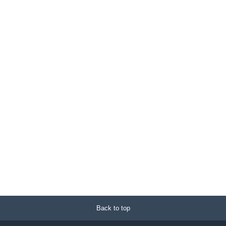
Back to top