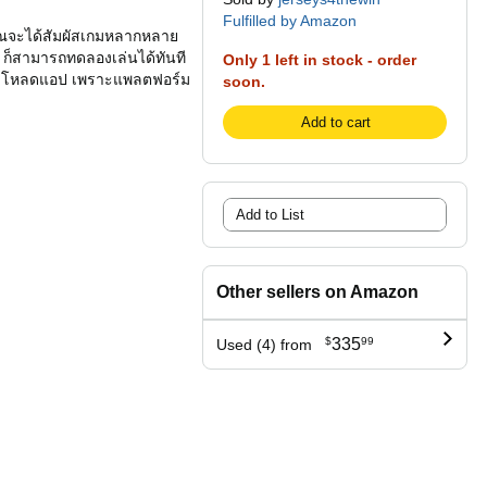
Fulfilled by Amazon
คุณจะได้สัมผัสเกมหลากหลาย
บบ ก็สามารถทดลองเล่นได้ทันที
Only 1 left in stock - order
้องโหลดแอป เพราะแพลตฟอร์ม
soon.
Add to cart
Add to List
Other sellers on Amazon
$
335
99
Used (4) from