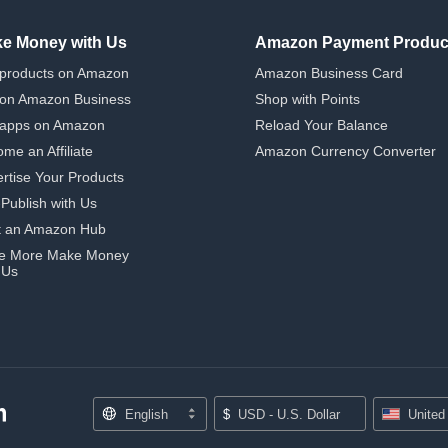
e Money with Us
Amazon Payment Produc
 products on Amazon
Amazon Business Card
 on Amazon Business
Shop with Points
 apps on Amazon
Reload Your Balance
me an Affiliate
Amazon Currency Converter
rtise Your Products
-Publish with Us
t an Amazon Hub
e More Make Money
 Us
English
$
USD - U.S. Dollar
United