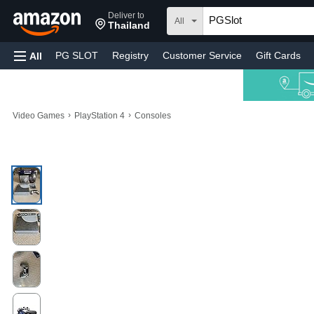
Deliver to
All
Thailand
PG SLOT
Registry
Customer Service
Gift Cards
All
›
›
Video Games
PlayStation 4
Consoles