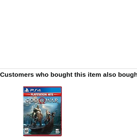
Customers who bought this item also bough