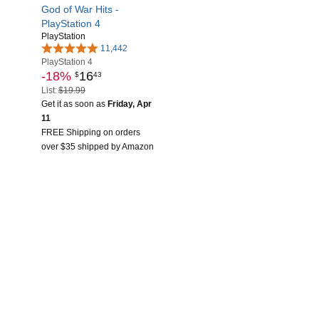
God of War Hits -
PlayStation 4
PlayStation
11,442
PlayStation 4
-18%
16
$
43
List:
$19.99
Get it as soon as
Friday, Apr
11
FREE Shipping on orders
over $35 shipped by Amazon