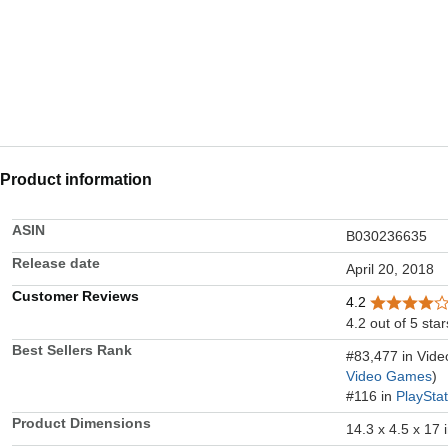
Product information
ASIN
B030236635
Release date
April 20, 2018
Customer Reviews
4.2
4.2 out of 5 star
Best Sellers Rank
#83,477 in Vid
Video Games
)
#116 in
PlaySta
Product Dimensions
14.3 x 4.5 x 17