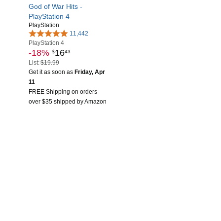
God of War Hits -
PlayStation 4
PlayStation
11,442
PlayStation 4
-18%
16
$
43
List:
$19.99
Get it as soon as
Friday, Apr
11
FREE Shipping on orders
over $35 shipped by Amazon