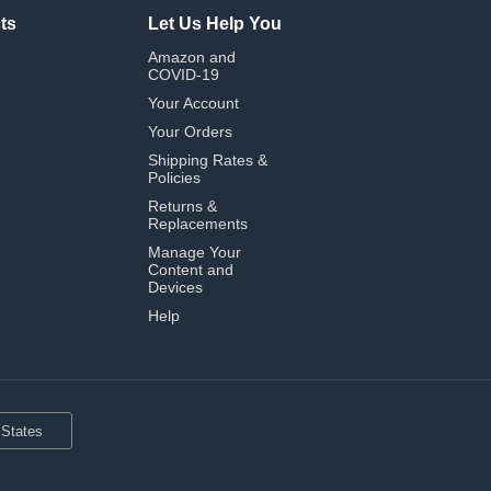
ts
Let Us Help You
Amazon and
COVID-19
Your Account
Your Orders
Shipping Rates &
Policies
Returns &
Replacements
Manage Your
Content and
Devices
Help
 States