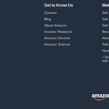
Get to Know Us
Mak
Careers
Sell
Blog
Sell
About Amazon
Sell
Investor Relations
Beco
Amazon Devices
Adve
Amazon Science
Self
Hos
›
Se
with