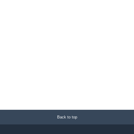
Back to top