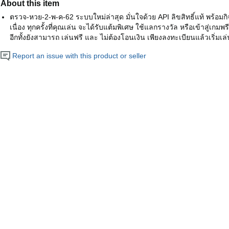
About this item
ตรวจ-หวย-2-พ-ค-62 ระบบใหม่ล่าสุด มั่นใจด้วย API ลิขสิทธิ์แท้ พร้อมก
เนื่อง ทุกครั้งที่คุณเล่น จะได้รับแต้มพิเศษ ใช้แลกรางวัล หรือเข้าสู่เกมพร
อีกทั้งยังสามารถ เล่นฟรี และ ไม่ต้องโอนเงิน เพียงลงทะเบียนแล้วเริ่มเล่
Report an issue with this product or seller