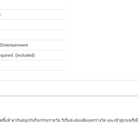
5
Entertainment
equired. (included)
ทธิ์แท้ พากันสนุกกับกิจกรรมรายวัน ริเริ่มสะสมแต้มแลกรางวัล และเข้าสู่เกมพรี