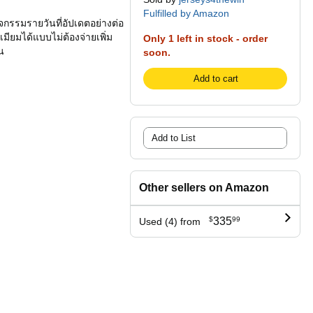
Fulfilled by Amazon
ิจกรรมรายวันที่อัปเดตอย่างต่อ
ีเมียมได้แบบไม่ต้องจ่ายเพิ่ม
Only 1 left in stock - order
น
soon.
Add to cart
Add to List
Other sellers on Amazon
$
335
99
Used (4) from