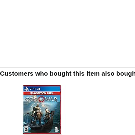
Customers who bought this item also bough