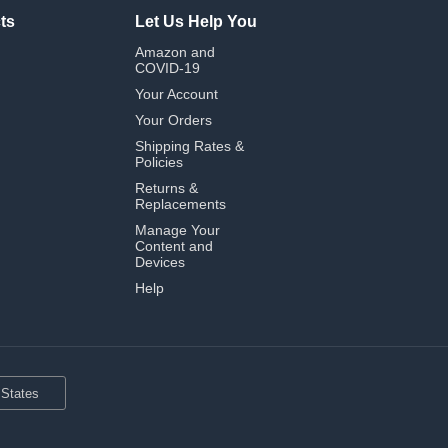
ts
Let Us Help You
Amazon and
COVID-19
Your Account
Your Orders
Shipping Rates &
Policies
Returns &
Replacements
Manage Your
Content and
Devices
Help
 States