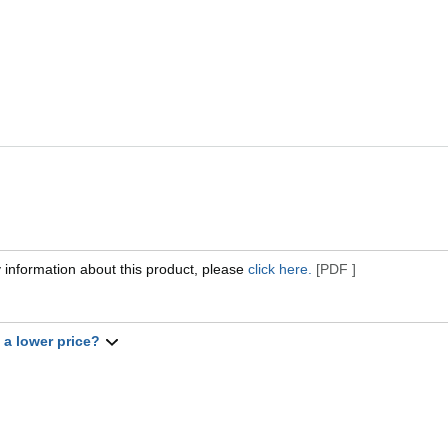
 information about this product, please
click here.
[PDF ]
t a lower price?