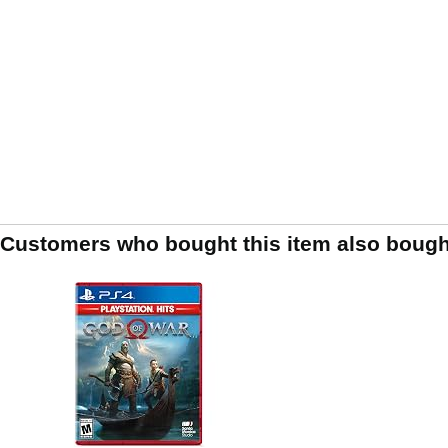
Customers who bought this item also bough