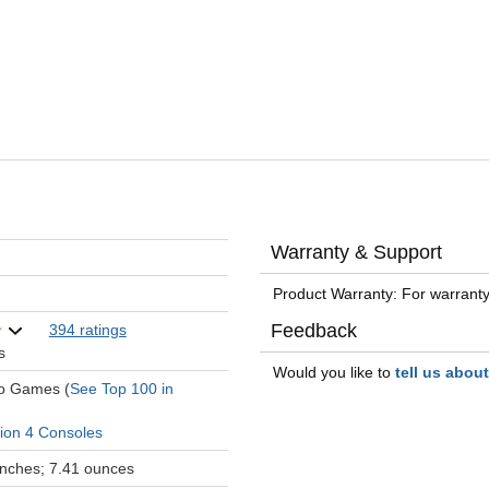
Warranty & Support
Product Warranty: For warranty
Feedback
394 ratings
s
Would you like to
tell us abou
eo Games (
See Top 100 in
tion 4 Consoles
 inches; 7.41 ounces