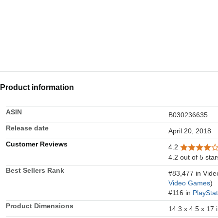
Product information
ASIN
B030236635
Release date
April 20, 2018
Customer Reviews
4.2
4.2 out of 5 star
Best Sellers Rank
#83,477 in Vid
Video Games
)
#116 in
PlaySta
Product Dimensions
14.3 x 4.5 x 17