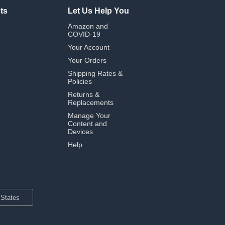
ts
Let Us Help You
Amazon and
COVID-19
Your Account
Your Orders
Shipping Rates &
Policies
Returns &
Replacements
Manage Your
Content and
Devices
Help
 States