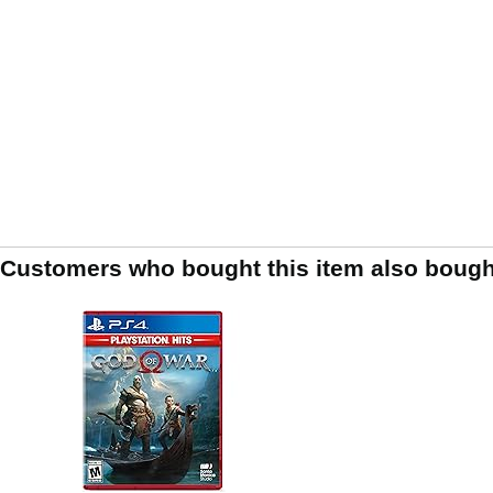
Customers who bought this item also bough