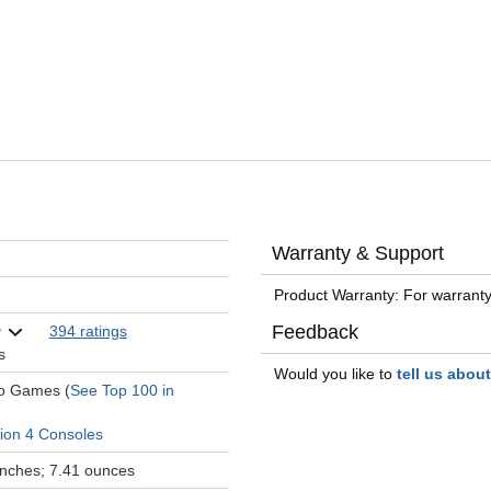
Warranty & Support
Product Warranty: For warranty
Feedback
394 ratings
s
Would you like to
tell us abou
eo Games (
See Top 100 in
tion 4 Consoles
 inches; 7.41 ounces