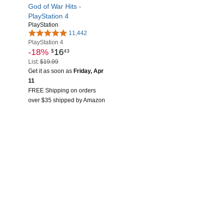
God of War Hits -
PlayStation 4
PlayStation
11,442
PlayStation 4
-18%
16
$
43
List:
$19.99
Get it as soon as
Friday, Apr
11
FREE Shipping on orders
over $35 shipped by Amazon