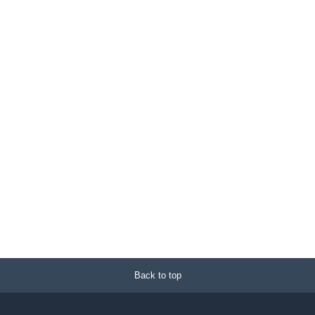
Back to top