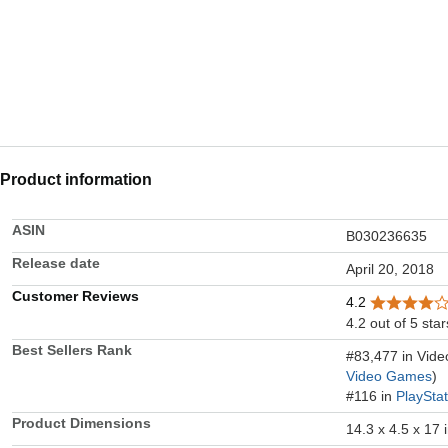
Product information
ASIN
B030236635
Release date
April 20, 2018
Customer Reviews
4.2
4.2 out of 5 star
Best Sellers Rank
#83,477 in Vid
Video Games
)
#116 in
PlaySta
Product Dimensions
14.3 x 4.5 x 17