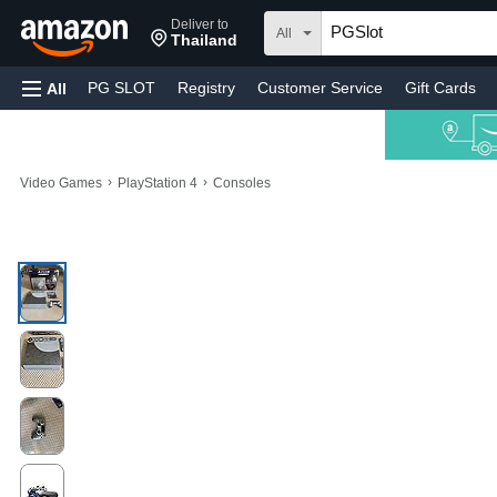
Deliver to
All
Thailand
PG SLOT
Registry
Customer Service
Gift Cards
All
›
›
Video Games
PlayStation 4
Consoles