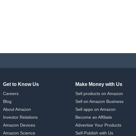
Get to Know Us
Make Money with Us
Careers
Sell products on Amazon
Blog
Sell on Amazon Business
About Amazon
Sell apps on Amazon
Investor Relations
Become an Affiliate
Amazon Devices
Advertise Your Products
Amazon Science
Self-Publish with Us