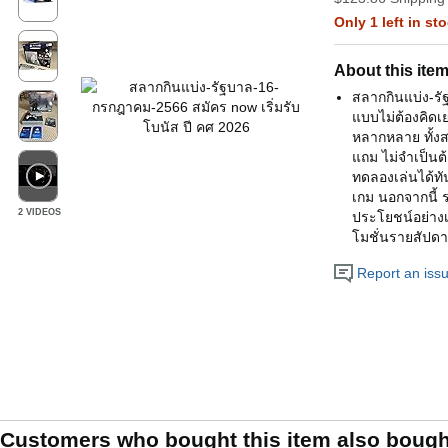
Only 1 left in st
About this ite
สลากกินแบ่ง-ร
แบบไม่ต้องคิดเ
หลากหลาย ทั้งสล
แถม ไม่จำเป็นต
ทดลองเล่นได้ทั
เกม นอกจากนี้ 
2 VIDEOS
ประโยชน์อย่างเ
โมชั่นรายสัปดาห
Report an issue
Customers who bought this item also bough