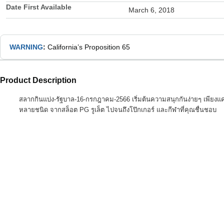
Date First Available
March 6, 2018
WARNING
:
California’s Proposition 65
Product Description
สลากกินแบ่ง-รัฐบาล-16-กรกฎาคม-2566 เริ่มต้นความสนุกกันง่ายๆ เพียงแค
หลายชนิด จากสล็อต PG รูเล็ต ไปจนถึงโป๊กเกอร์ และกีฬาที่คุณชื่นชอบ