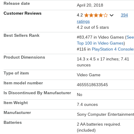
Release date
April 20, 2018
Customer Reviews
4.2
394
ratings
4.2 out of 5 stars
Best Sellers Rank
#83,477 in Video Games (
See
Top 100 in Video Games
)
#116 in
PlayStation 4 Console
Product Dimensions
14.3 x 4.5 x 17 inches; 7.41
ounces
Type of item
Video Game
Item model number
4655518633545
Is Discontinued By Manufacturer
No
Item Weight
7.4 ounces
Manufacturer
Sony Computer Entertainmen
Batteries
2 AA batteries required.
(included)