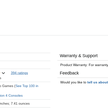
Warranty & Support
Product Warranty: For warranty
Feedback
394 ratings
s
Would you like to
tell us abou
eo Games (
See Top 100 in
tion 4 Consoles
 inches; 7.41 ounces