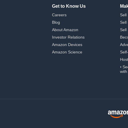
Get to Know Us
Mak
Careers
Sell
Blog
Sell
About Amazon
Sell
Investor Relations
Beco
Amazon Devices
Adve
Amazon Science
Self
Hos
›
Se
with