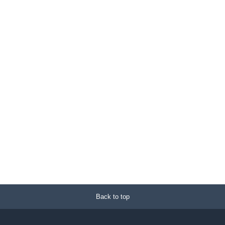
Back to top