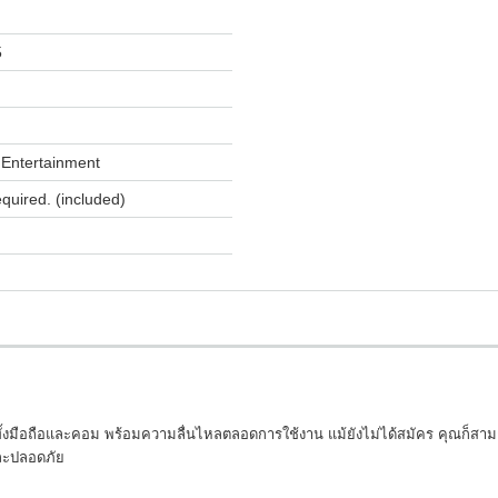
5
Entertainment
equired. (included)
ั้งมือถือและคอม พร้อมความลื่นไหลตลอดการใช้งาน แม้ยังไม่ได้สมัคร คุณก็สาม
 และปลอดภัย