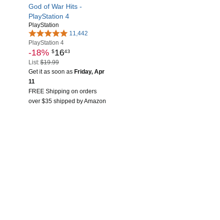
God of War Hits -
PlayStation 4
PlayStation
11,442
PlayStation 4
-18%
16
$
43
List:
$19.99
Get it as soon as
Friday, Apr
11
FREE Shipping on orders
over $35 shipped by Amazon