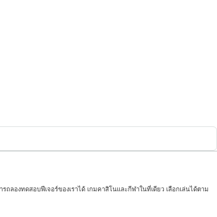
ารถลองทดสอบฟีเจอร์ของเราได้ เกมคาสิโนและกีฬาในที่เดียว เลือกเล่นได้ตาม