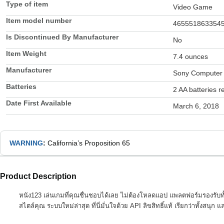
Type of item
Video Game
Item model number
465551863354
Is Discontinued By Manufacturer
No
Item Weight
7.4 ounces
Manufacturer
Sony Computer 
Batteries
2 AA batteries r
Date First Available
March 6, 2018
WARNING
:
California’s Proposition 65
Product Description
หนัง123 เล่นเกมที่คุณชื่นชอบได้เลย ไม่ต้องโหลดแอป แพลตฟอร์มรองรับท
สไตล์คุณ ระบบใหม่ล่าสุด ที่นี่มั่นใจด้วย API ลิขสิทธิ์แท้ เรียกว่าทั้งสนุก