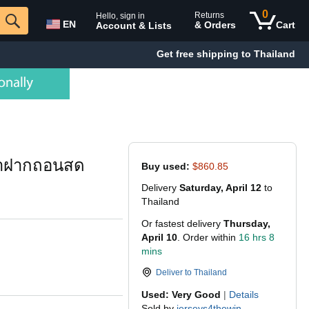
0
Returns
Hello, sign in
EN
& Orders
Cart
Account & Lists
Get free shipping to Thailand
ค้าฝากถอนสด
Buy used:
$860.85
Delivery
Saturday, April 12
to
Thailand
Or fastest delivery
Thursday,
April 10
. Order within
16 hrs 8
mins
Deliver to
Thailand
Used: Very Good
|
Details
Sold by
jerseys4thewin