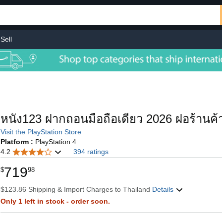
Sell
หนัง123 ฝากถอนมือถือเดียว 2026 ฝอร้าน
Visit the PlayStation Store
Platform :
PlayStation 4
4.2
394 ratings
719
$
98
$123.86 Shipping & Import Charges to Thailand
Details
Only 1 left in stock - order soon.