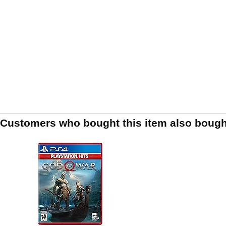
Customers who bought this item also bough