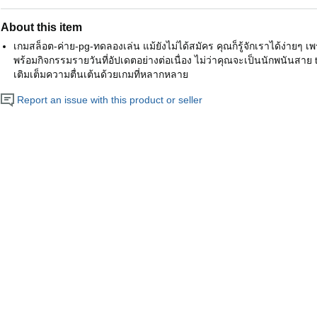
About this item
เกมสล็อต-ค่าย-pg-ทดลองเล่น แม้ยังไม่ได้สมัคร คุณก็รู้จักเราได้ง่ายๆ เ
พร้อมกิจกรรมรายวันที่อัปเดตอย่างต่อเนื่อง ไม่ว่าคุณจะเป็นนักพนันสาย 
เติมเต็มความตื่นเต้นด้วยเกมที่หลากหลาย
Report an issue with this product or seller