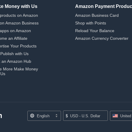
e Money with Us
Amazon Payment Produc
 products on Amazon
Amazon Business Card
 on Amazon Business
Shop with Points
 apps on Amazon
Reload Your Balance
me an Affiliate
Amazon Currency Converter
rtise Your Products
-Publish with Us
t an Amazon Hub
e More Make Money
 Us
English
$
USD - U.S. Dollar
United