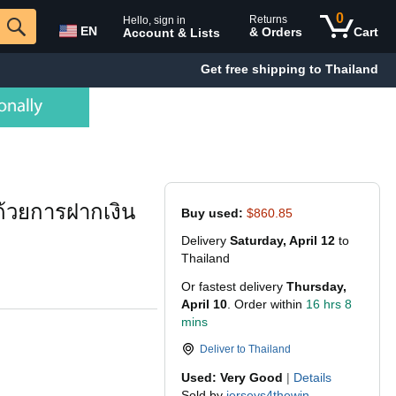
0
Returns
Hello, sign in
EN
& Orders
Cart
Account & Lists
Get free shipping to Thailand
ด้วยการฝากเงิน
Buy used:
$860.85
Delivery
Saturday, April 12
to
Thailand
Or fastest delivery
Thursday,
April 10
. Order within
16 hrs 8
mins
Deliver to
Thailand
Used: Very Good
|
Details
Sold by
jerseys4thewin