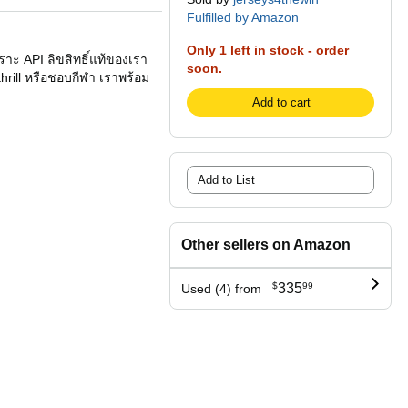
Fulfilled by Amazon
Only 1 left in stock - order
พราะ API ลิขสิทธิ์แท้ของเรา
soon.
thrill หรือชอบกีฬา เราพร้อม
Add to cart
Add to List
Other sellers on Amazon
$
335
99
Used (4) from