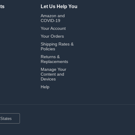
ts
Let Us Help You
Amazon and
COVID-19
Your Account
Your Orders
Shipping Rates &
Policies
Returns &
Replacements
Manage Your
Content and
Devices
Help
 States