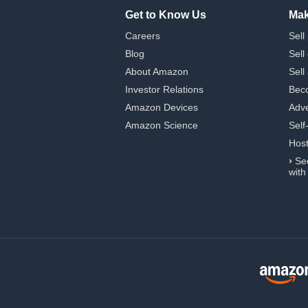
Get to Know Us
Mak
Careers
Sell
Blog
Sell
About Amazon
Sell
Investor Relations
Beco
Amazon Devices
Adve
Amazon Science
Self
Hos
›
Se
with