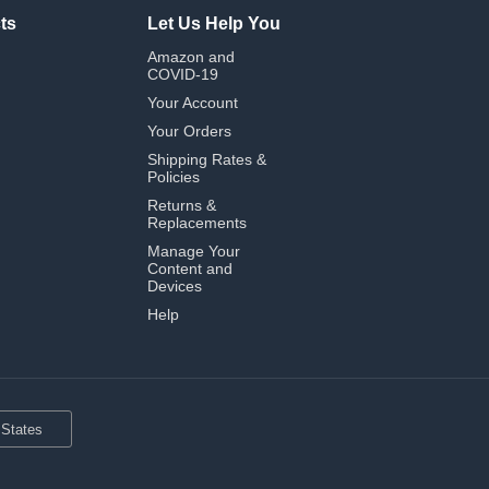
ts
Let Us Help You
Amazon and
COVID-19
Your Account
Your Orders
Shipping Rates &
Policies
Returns &
Replacements
Manage Your
Content and
Devices
Help
 States