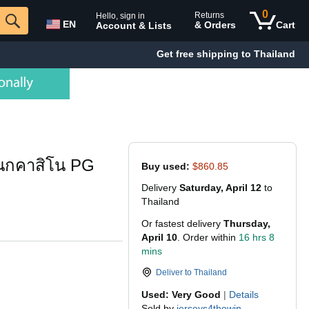
0
Returns
Hello, sign in
EN
& Orders
Cart
Account & Lists
Get free shipping to Thailand
เนกคาสิโน PG
Buy used:
$860.85
Delivery
Saturday, April 12
to
Thailand
Or fastest delivery
Thursday,
April 10
. Order within
16 hrs 8
mins
Deliver to
Thailand
Used: Very Good
|
Details
Sold by
jerseys4thewin