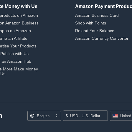
e Money with Us
Amazon Payment Produc
 products on Amazon
Amazon Business Card
 on Amazon Business
Shop with Points
 apps on Amazon
Reload Your Balance
me an Affiliate
Amazon Currency Converter
rtise Your Products
-Publish with Us
t an Amazon Hub
e More Make Money
 Us
English
$
USD - U.S. Dollar
United