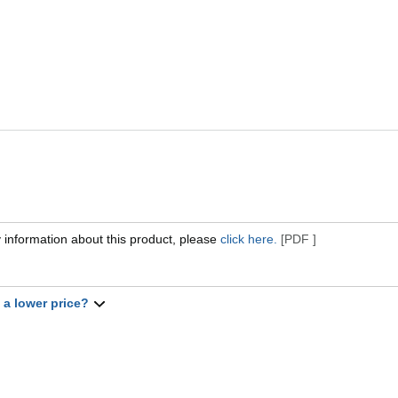
 information about this product, please
click here.
[PDF ]
t a lower price?