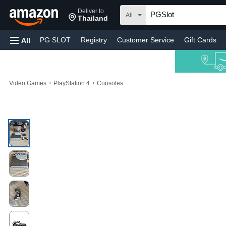
Deliver to
All
Thailand
PG SLOT
Registry
Customer Service
Gift Cards
All
›
›
Video Games
PlayStation 4
Consoles