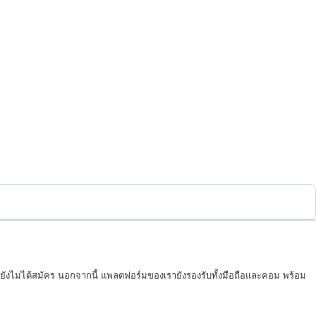
้ยังไม่ได้สมัคร นอกจากนี้ แพลตฟอร์มของเรายังรองรับทั้งมือถือและคอม พร้อม