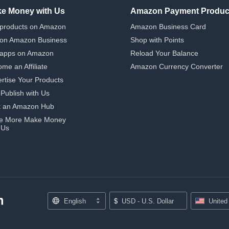
e Money with Us
Amazon Payment Produc
 products on Amazon
Amazon Business Card
 on Amazon Business
Shop with Points
 apps on Amazon
Reload Your Balance
me an Affiliate
Amazon Currency Converter
rtise Your Products
-Publish with Us
t an Amazon Hub
e More Make Money
 Us
English
$
USD - U.S. Dollar
United