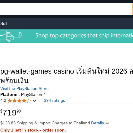
Sell
pg-wallet-games casino เริ่มต้นใหม่ 2026 
พร้อมเงิน
Visit the PlayStation Store
Platform :
PlayStation 4
4.2
394 ratings
719
$
98
$123.86 Shipping & Import Charges to Thailand
Details
Only 1 left in stock - order soon.