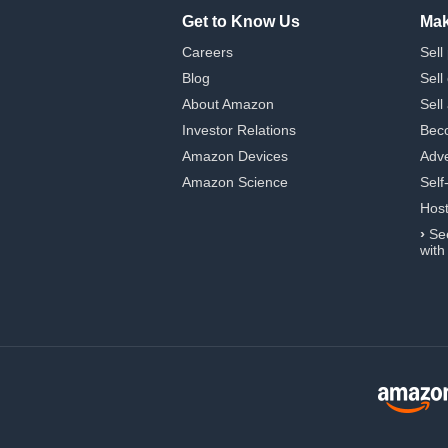
Get to Know Us
Mak
Careers
Sell
Blog
Sell
About Amazon
Sell
Investor Relations
Beco
Amazon Devices
Adve
Amazon Science
Self
Hos
›
Se
with