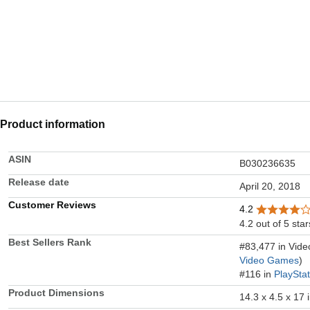
Product information
ASIN
B030236635
Release date
April 20, 2018
Customer Reviews
4.2
4.2 out of 5 star
Best Sellers Rank
#83,477 in Vid
Video Games
)
#116 in
PlaySta
Product Dimensions
14.3 x 4.5 x 17