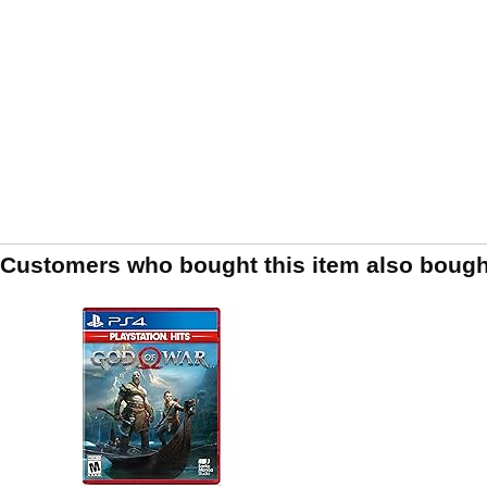
Customers who bought this item also bough