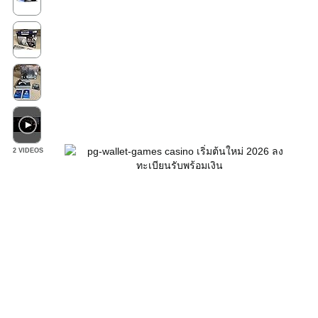
2 VIDEOS