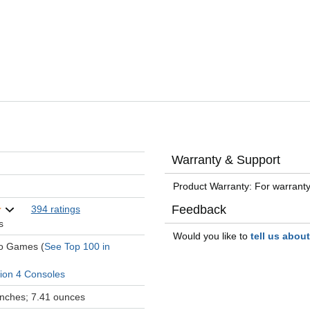
Warranty & Support
Product Warranty: For warranty
Feedback
394 ratings
s
Would you like to
tell us abou
eo Games (
See Top 100 in
tion 4 Consoles
 inches; 7.41 ounces