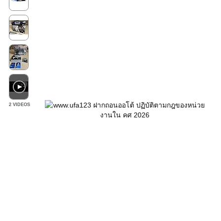
2 VIDEOS