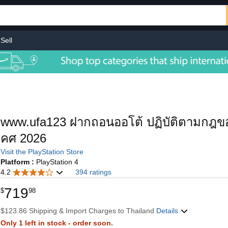
Sell
www.ufa123 ฝากถอนออโต้ ปฏิบัติตามกฎข
คศ 2026
Visit the PlayStation Store
Platform :
PlayStation 4
4.2
394 ratings
719
$
98
$123.86 Shipping & Import Charges to Thailand
Details
Only 1 left in stock - order soon.