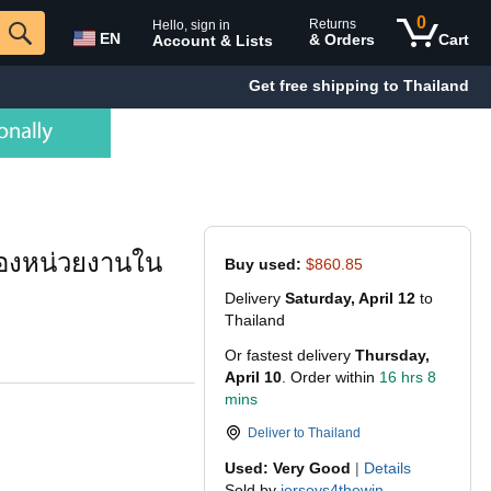
0
Returns
Hello, sign in
EN
& Orders
Cart
Account & Lists
Get free shipping to Thailand
องหน่วยงานใน
Buy used:
$860.85
Delivery
Saturday, April 12
to
Thailand
Or fastest delivery
Thursday,
April 10
. Order within
16 hrs 8
mins
Deliver to
Thailand
Used: Very Good
|
Details
Sold by
jerseys4thewin