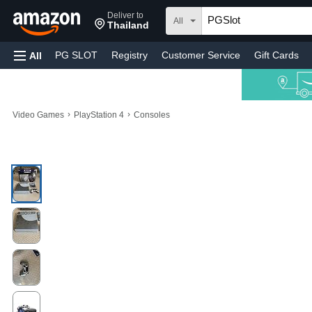
Deliver to
All
Thailand
PG SLOT
Registry
Customer Service
Gift Cards
All
›
›
Video Games
PlayStation 4
Consoles