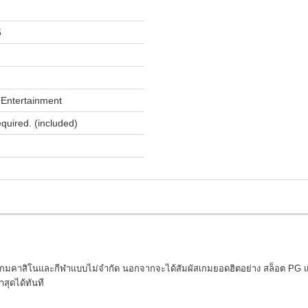
5
Entertainment
equired. (included)
ของเกมคาสิโนและกีฬาแบบไม่จำกัด นอกจากจะได้สัมผัสเกมยอดฮิตอย่าง สล็อต PG แล
สุดได้ทันที