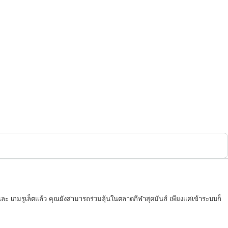
ะ เกมรูเล็ตแล้ว คุณยังสามารถร่วมลุ้นในตลาดกีฬาสุดมันส์ เพียงแค่เข้าระบบก็