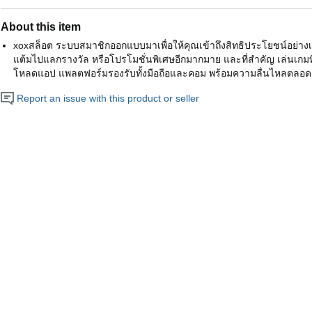
About this item
xoxสล็อต ระบบสมาชิกออกแบบมาเพื่อให้คุณเข้าถึงสิทธิประโยชน์อย่างเต
แต้มไปแลกรางวัล หรือโปรโมชั่นพิเศษอีกมากมาย และที่สำคัญ เล่นเกมที่
โหลดแอป แพลตฟอร์มรองรับทั้งมือถือและคอม พร้อมความลื่นไหลตลอ
Report an issue with this product or seller