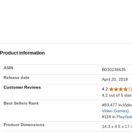
Product information
ASIN
B030236635
Release date
April 20, 2018
Customer Reviews
4.2
4.2 out of 5 star
Best Sellers Rank
#83,477 in Vid
Video Games
)
#116 in
PlaySta
Product Dimensions
14.3 x 4.5 x 17