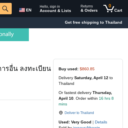
0
Returns
Hello, sign in
EN
& Orders
Cart
Account & Lists
Get free shipping to Thailand
การอื่น ลงทะเบียน
Buy used:
$860.85
Delivery
Saturday, April 12
to
Thailand
Or fastest delivery
Thursday,
April 10
. Order within
16 hrs 8
mins
Deliver to
Thailand
Used: Very Good
|
Details
Sold by
jerseys4thewin