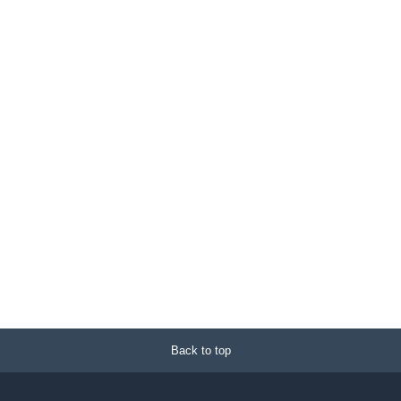
Back to top